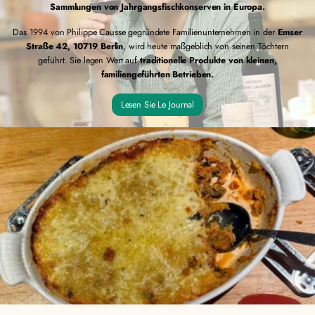
Sammlungen von Jahrgangsfischkonserven in Europa.
Das 1994 von Philippe Causse gegründete Familienunternehmen in der
Emser
Straße 42, 10719 Berlin
, wird heute maßgeblich von seinen Töchtern
geführt. Sie legen Wert auf
traditionelle Produkte von kleinen,
familiengeführten Betrieben.
Lesen Sie Le Journal