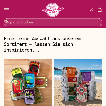
S
u
c
h
Eine feine Auswahl aus unserem
e
Sortiment – lassen Sie sich
inspirieren...