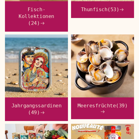
Fisch-
Thunfisch
(53)
Kollektionen
(24)
Jahrgangssardinen
Meeresfrüchte
(39)
(49)