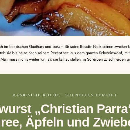
ch im baskischen Guéthary und bekam für seine Boudin Noir seinen zweiten Mi
tellt sie bis heute nach seinem Rezept her: aus dem ganzen Schweinskopf, mit w
 Man muss nichts weiter tun, als sie kalt zu stellen, in Scheiben zu schneiden u
BASKISCHE KÜCHE · SCHNELLES GERICHT
wurst „Christian Parra
ree, Äpfeln und Zwieb