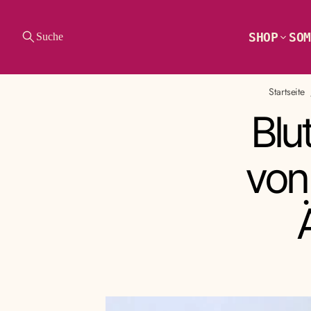
SHOP
SOM
Suche
Startseite
Blu
von