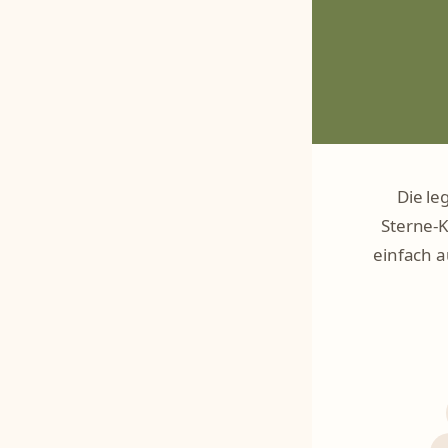
Die le
Sterne-K
einfach a