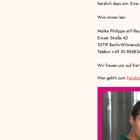
herzlich dazu ein. Eine A
Wie immer bei:
Maître Philippe et Filles
Emser Straße 42
10719 Berlin-Wilmersdo
Telefon +49 30 88683
Wir freuen uns auf Sie!
Hier geht's zum
Facebo