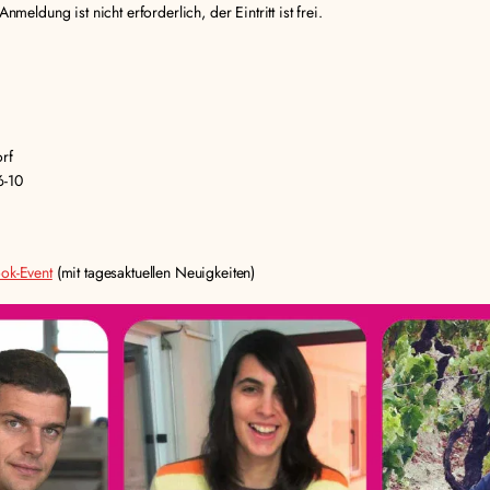
nmeldung ist nicht erforderlich, der Eintritt ist frei.
rf
6-10
ok-Event
(mit tagesaktuellen Neuigkeiten)