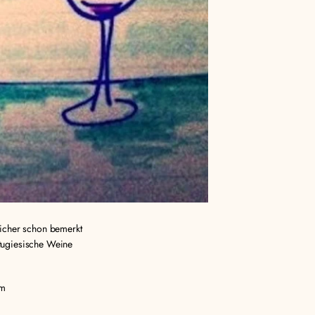
sicher schon bemerkt
tugiesische Weine
am