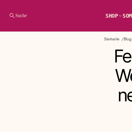
SHOP
SOM
Suche
Startseite
Blog
Fe
We
n