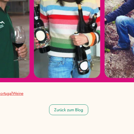
ortugal
Weine
Zurück zum Blog