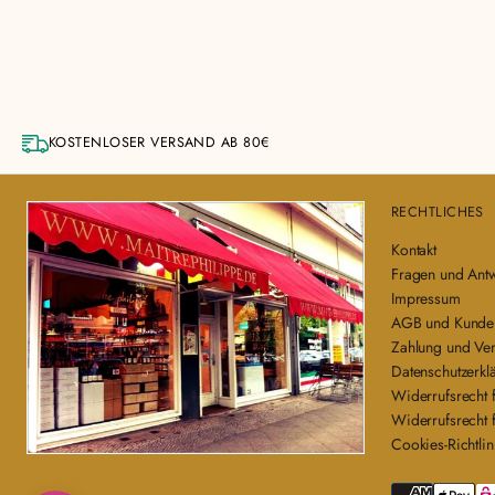
KOSTENLOSER VERSAND AB 80€
RECHTLICHES
Kontakt
Fragen und Ant
Impressum
AGB und Kunden
Zahlung und Ve
Datenschutzerkl
Widerrufsrecht 
Widerrufsrecht f
Cookies-Richtlin