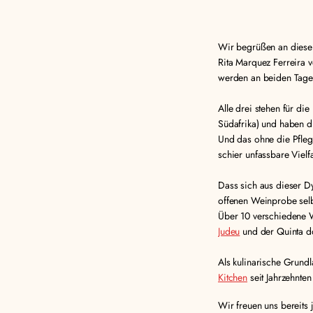
Wir begrüßen an diese
Rita Marquez Ferreira
werden an beiden Tage
Alle drei stehen für di
Südafrika) und haben d
Und das ohne die Pfleg
schier unfassbare Vielf
Dass sich aus dieser D
offenen Weinprobe sel
Über 10 verschiedene W
Judeu
und der Quinta 
Als kulinarische Grund
Kitchen
seit Jahrzehnten
Wir freuen uns bereits 