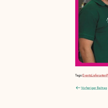
Tags:
Events
Lieferanten
P
Vorheriger Beitrag