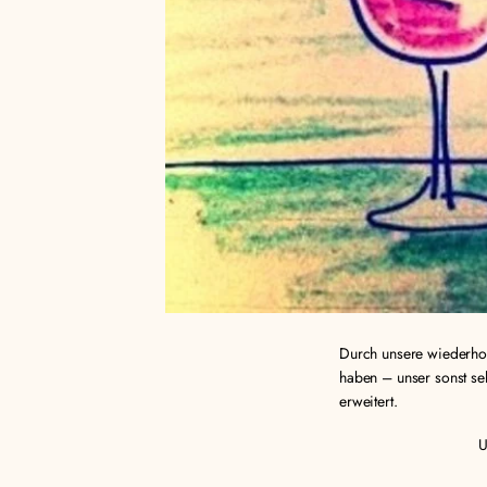
Durch unsere wiederhol
haben – unser sonst se
erweitert.
U