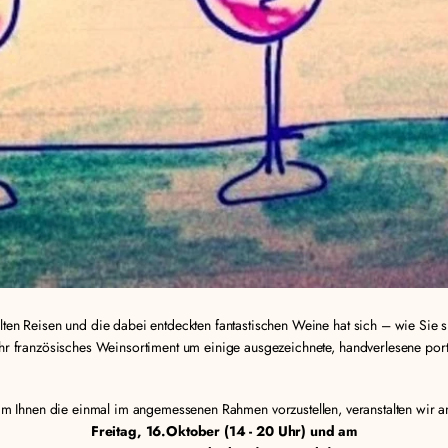
ten Reisen und die dabei entdeckten fantastischen Weine hat sich – wie Sie 
hr französisches Weinsortiment um einige ausgezeichnete, handverlesene por
m Ihnen die einmal im angemessenen Rahmen vorzustellen, veranstalten wir 
Freitag, 16.Oktober (14 - 20 Uhr) und am