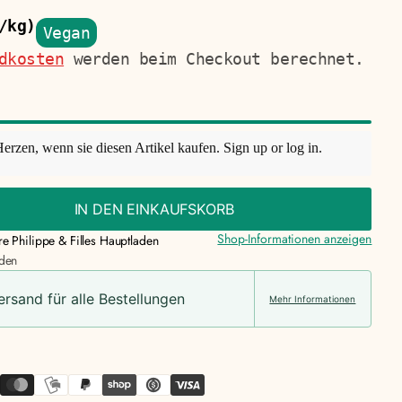
/kg)
Vegan
dkosten
werden beim Checkout berechnet.
Herzen, wenn sie diesen Artikel kaufen.
Sign up
or
log in
.
IN DEN EINKAUFSKORB
Shop-Informationen anzeigen
re Philippe & Filles Hauptladen
nden
Versand für alle Bestellungen
Mehr Informationen