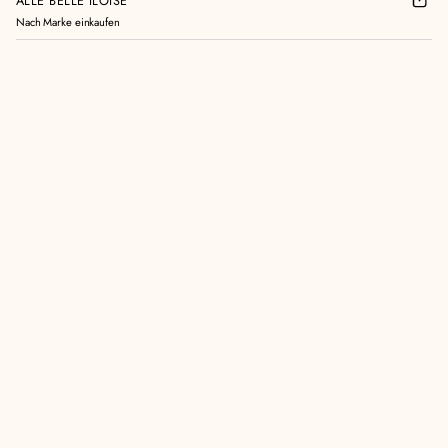
ALLE BELLE ILOISE
Nach Marke einkaufen