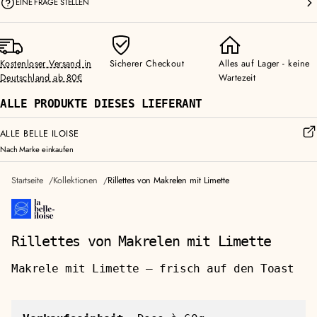
EINE FRAGE STELLEN
Kostenloser Versand in
Sicherer Checkout
Alles auf Lager - keine
Deutschland ab 80€
Wartezeit
ALLE PRODUKTE DIESES LIEFERANT
ALLE BELLE ILOISE
Nach Marke einkaufen
Startseite
Kollektionen
Rillettes von Makrelen mit Limette
Rillettes von Makrelen mit Limette
Makrele mit Limette — frisch auf den Toast