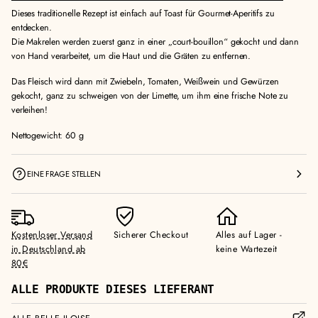
Dieses traditionelle Rezept ist einfach auf Toast für Gourmet-Aperitifs zu
entdecken.
Die Makrelen werden zuerst ganz in einer „court-bouillon“ gekocht und dann
von Hand verarbeitet, um die Haut und die Gräten zu entfernen.
Das Fleisch wird dann mit Zwiebeln, Tomaten, Weißwein und Gewürzen
gekocht, ganz zu schweigen von der Limette, um ihm eine frische Note zu
verleihen!
Nettogewicht: 60 g
EINE FRAGE STELLEN
Kostenloser Versand
Sicherer Checkout
Alles auf Lager -
in Deutschland ab
keine Wartezeit
80€
ALLE PRODUKTE DIESES LIEFERANT