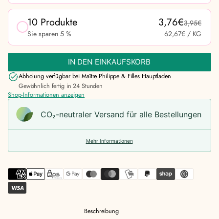
10 Produkte
3,76€
3,95€
Sie sparen 5 %
62,67€
/ KG
IN DEN EINKAUFSKORB
Abholung verfügbar bei
Maître Philippe & Filles Hauptladen
Gewöhnlich fertig in 24 Stunden
Shop-Informationen anzeigen
CO₂-neu­t­raler Versand für alle Bestellungen
Mehr Informationen
Beschreibung