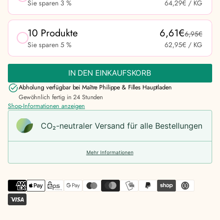
Sie sparen 3 %
64,29€
/ KG
10 Produkte
6,61€
6,95€
Sie sparen 5 %
62,95€
/ KG
IN DEN EINKAUFSKORB
Abholung verfügbar bei
Maître Philippe & Filles Hauptladen
Gewöhnlich fertig in 24 Stunden
Shop-Informationen anzeigen
CO₂-neu­t­raler Versand für alle Bestellungen
Mehr Informationen