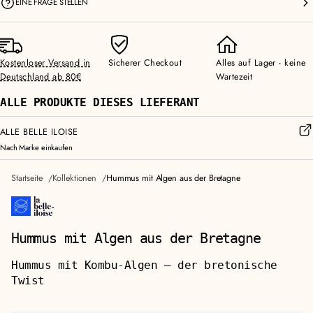
EINE FRAGE STELLEN
Kostenloser Versand in
Sicherer Checkout
Alles auf Lager - keine
Deutschland ab 80€
Wartezeit
ALLE PRODUKTE DIESES LIEFERANT
ALLE BELLE ILOISE
Nach Marke einkaufen
Startseite
Kollektionen
Hummus mit Algen aus der Bretagne
Hummus mit Algen aus der Bretagne
Hummus mit Kombu-Algen — der bretonische
Twist