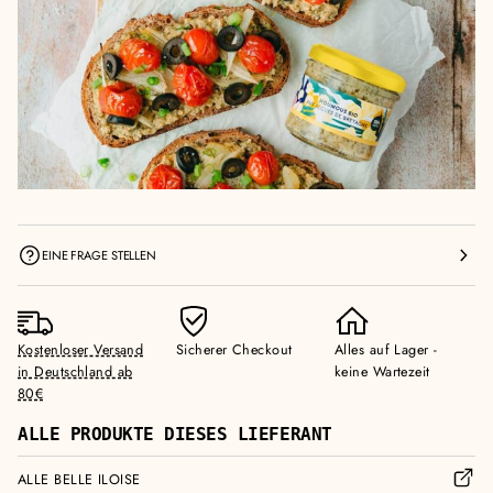
EINE FRAGE STELLEN
Kostenloser Versand
Sicherer Checkout
Alles auf Lager -
in Deutschland ab
keine Wartezeit
80€
ALLE PRODUKTE DIESES LIEFERANT
ALLE BELLE ILOISE