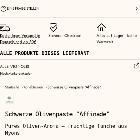
EINE FRAGE STELLEN
Kostenloser Versand in
Sicherer Checkout
Alles auf Lager - keine
Deutschland ab 80€
Wartezeit
ALLE PRODUKTE DIESES LIEFERANT
ALLE VIGNOLIS
Nach Marke einkaufen
Startseite
Kollektionen
Schwarze Olivenpaste "Affinade"
Schwarze Olivenpaste "Affinade"
Pures Oliven-Aroma — fruchtige Tanche aus
Nyons