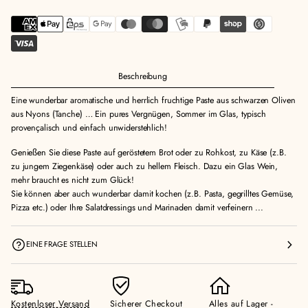
Beschreibung
Eine wunderbar aromatische und herrlich fruchtige Paste aus schwarzen Oliven
aus Nyons (Tanche) … Ein pures Vergnügen, Sommer im Glas, typisch
provençalisch und einfach unwiderstehlich!
Genießen Sie diese Paste auf geröstetem Brot oder zu Rohkost, zu Käse (z.B.
zu jungem Ziegenkäse) oder auch zu hellem Fleisch. Dazu ein Glas Wein,
mehr braucht es nicht zum Glück!
Sie können aber auch wunderbar damit kochen (z.B. Pasta, gegrilltes Gemüse,
Pizza etc.) oder Ihre Salatdressings und Marinaden damit verfeinern ...
EINE FRAGE STELLEN
Kostenloser Versand
Sicherer Checkout
Alles auf Lager -