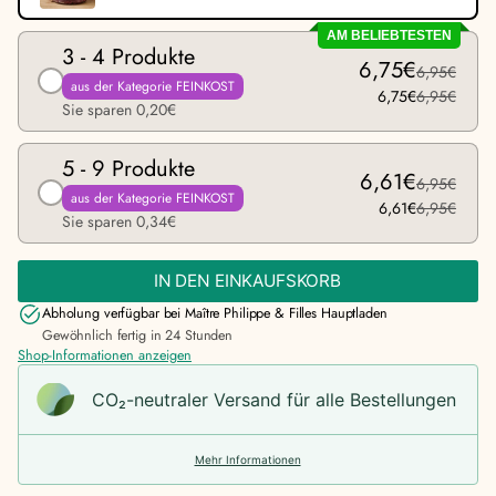
AM BELIEBTESTEN
3 - 4 Produkte
6,75€
6,95€
aus der Kategorie FEINKOST
6,75€
6,95€
Sie sparen 0,20€
5 - 9 Produkte
6,61€
6,95€
aus der Kategorie FEINKOST
6,61€
6,95€
Sie sparen 0,34€
IN DEN EINKAUFSKORB
Abholung verfügbar bei
Maître Philippe & Filles Hauptladen
Gewöhnlich fertig in 24 Stunden
Shop-Informationen anzeigen
CO₂-neu­t­raler Versand für alle Bestellungen
Mehr Informationen