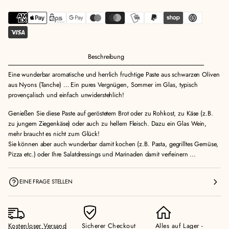
Beschreibung
Eine wunderbar aromatische und herrlich fruchtige Paste aus schwarzen Oliven
aus Nyons (Tanche) … Ein pures Vergnügen, Sommer im Glas, typisch
provençalisch und einfach unwiderstehlich!
Genießen Sie diese Paste auf geröstetem Brot oder zu Rohkost, zu Käse (z.B.
zu jungem Ziegenkäse) oder auch zu hellem Fleisch. Dazu ein Glas Wein,
mehr braucht es nicht zum Glück!
Sie können aber auch wunderbar damit kochen (z.B. Pasta, gegrilltes Gemüse,
Pizza etc.) oder Ihre Salatdressings und Marinaden damit verfeinern ...
EINE FRAGE STELLEN
Kostenloser Versand
Sicherer Checkout
Alles auf Lager -