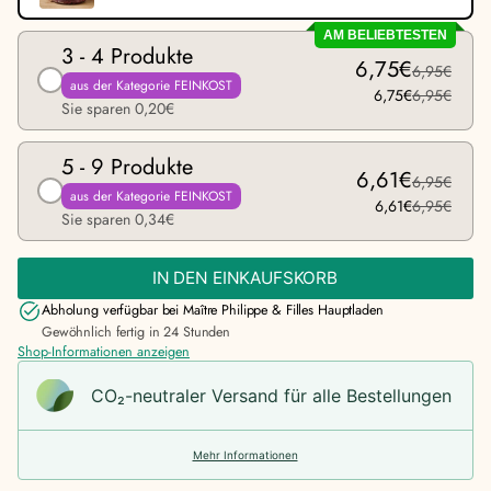
AM BELIEBTESTEN
3 - 4 Produkte
6,75€
6,95€
aus der Kategorie FEINKOST
6,75€
6,95€
Sie sparen 0,20€
5 - 9 Produkte
6,61€
6,95€
aus der Kategorie FEINKOST
6,61€
6,95€
Sie sparen 0,34€
IN DEN EINKAUFSKORB
Abholung verfügbar bei
Maître Philippe & Filles Hauptladen
Gewöhnlich fertig in 24 Stunden
Shop-Informationen anzeigen
CO₂-neu­t­raler Versand für alle Bestellungen
Mehr Informationen