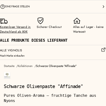
EINE FRAGE STELLEN
Kostenloser Versand in
Sicherer Checkout
Alles auf Lager - keine
Deutschland ab 80€
Wartezeit
ALLE PRODUKTE DIESES LIEFERANT
ALLE VIGNOLIS
Nach Marke einkaufen
Startseite
Kollektionen
Schwarze Olivenpaste "Affinade"
Schwarze Olivenpaste "Affinade"
Pures Oliven-Aroma — fruchtige Tanche aus
Nyons