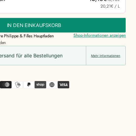
20,21€
/ L
IN DEN EINKAUFSKORB
Shop-Informationen anzeigen
re Philippe & Filles Hauptladen
nden
Versand für alle Bestellungen
Mehr Informationen