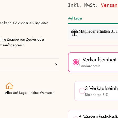
Preis
Inkl. MwSt.
Versan
Auf Lager
 kann. Solo oder als Begleiter
Mitglieder erhalten 31 
 ohne Zugabe von Zucker oder
 sanft gepresst.
1 Verkaufseinheit
Standardpreis
3 Verkaufseinh
Alles auf Lager - keine Wartezeit
Sie sparen 3 %
6 Verkaufseinheit