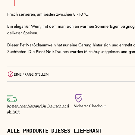
Frisch servieren, am besten zwischen 8 - 10 °C.
Ein eleganter Wein, mit dem man sich an warmen Sommertagen vergnügen
delikater Speisen.
Dieser Pet Nat-Schaumwein hat nur eine Gärung hinter sich und entsteht
Zuchthefen. Die Pinot Noir-Trauben wurden Mitte August gelesen und ganz
EINE FRAGE STELLEN
Kostenloser Versand in Deutschland
Sicherer Checkout
ab 80€
ALLE PRODUKTE DIESES LIEFERANT