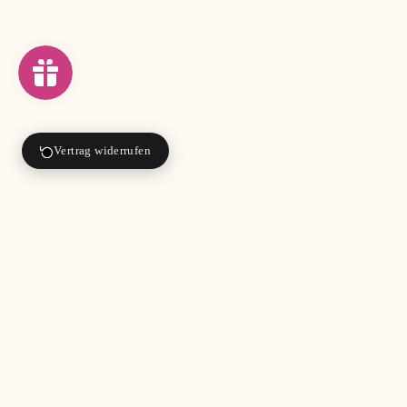
Vertrag widerrufen
KOSTENLOSER VERSAND AB 80€