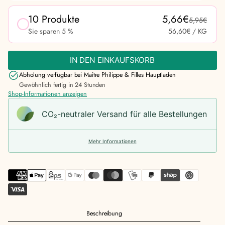
10 Produkte
5,66€
5,95€
Sie sparen 5 %
56,60€
/ KG
IN DEN EINKAUFSKORB
Abholung verfügbar bei
Maître Philippe & Filles Hauptladen
Gewöhnlich fertig in 24 Stunden
Shop-Informationen anzeigen
CO₂-neu­t­raler Versand für alle Bestellungen
Mehr Informationen
Beschreibung