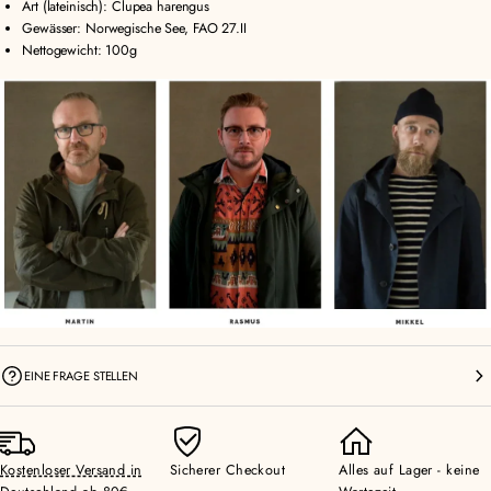
Art (lateinisch): Clupea harengus
Gewässer:
Norwegische See, FAO 27.II
Nettogewicht: 100g
EINE FRAGE STELLEN
Kostenloser Versand in
Sicherer Checkout
Alles auf Lager - keine