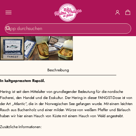
ZUR
S
PRODUKTINF
u
ORMATION
c
SPRINGEN
h
e
Beschreibung
In kaltgepresstem Rapsöl.
Hering ist seit dem Mittelalter von grundlegender Bedeutung für die nordische
Fischerei, den Handel und die Esskultur. Der Hering in dieser FANGST-Dose ist von
der Art „Atlantic“, die in der Norwegischen See gefangen wurde. Mit einem leichten
Rauch aus Buchenholz und einer milden Würze von weißem Pfeffer und Bärlauch
haben wir hier einen Hauch von Küste mit einem Hauch von Wald angestrebt.
Zusätzliche Informationen: