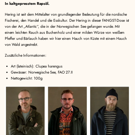
In kaltgepresstem Rapsöl.
Hering ist seit dem Mittelalter von grundlegender Bedeutung für die nordische
Fischerei, den Handel und die Esskultur. Der Hering in dieser FANGST-Dose ist
von der Art „Atlantic“, die in der Norwegischen See gefangen wurde. Mit
einem leichten Rauch aus Buchenholz und einer milden Würze von weißem
Pfeffer und Bärlauch haben wir hier einen Hauch von Küste mit einem Hauch
von Wald angestrebt.
Zusätzliche Informationen:
Art (lateinisch): Clupea harengus
Gewässer:
Norwegische See, FAO 27.II
Nettogewicht: 100g