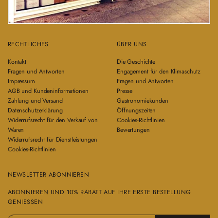
RECHTLICHES
ÜBER UNS
Kontakt
Die Geschichte
Fragen und Antworten
Engagement für den Klimaschutz
Impressum
Fragen und Antworten
AGB und Kundeninformationen
Presse
Zahlung und Versand
Gastronomiekunden
Datenschutzerklärung
Öffnungszeiten
Widerrufsrecht für den Verkauf von
Cookies-Richtlinien
Waren
Bewertungen
Widerrufsrecht für Dienstleistungen
Cookies-Richtlinien
NEWSLETTER ABONNIEREN
ABONNIEREN UND 10% RABATT AUF IHRE ERSTE BESTELLUNG
GENIESSEN