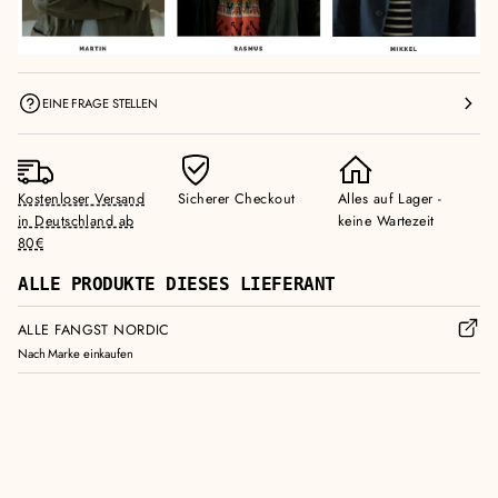
EINE FRAGE STELLEN
Kostenloser Versand
Sicherer Checkout
Alles auf Lager -
in Deutschland ab
keine Wartezeit
80€
ALLE PRODUKTE DIESES LIEFERANT
ALLE FANGST NORDIC
Nach Marke einkaufen