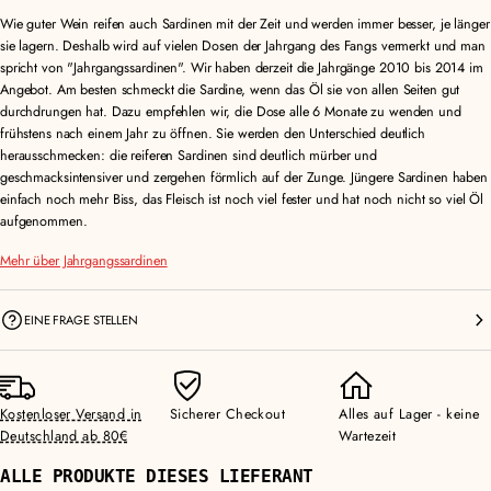
Wie guter Wein reifen auch Sardinen mit der Zeit und werden immer besser, je länger
sie lagern. Deshalb wird auf vielen Dosen der Jahrgang des Fangs vermerkt und man
spricht von "Jahrgangssardinen". Wir haben derzeit die Jahrgänge 2010 bis 2014 im
Angebot. Am besten schmeckt die Sardine, wenn das Öl sie von allen Seiten gut
durchdrungen hat. Dazu empfehlen wir, die Dose alle 6 Monate zu wenden und
frühstens nach einem Jahr zu öffnen. Sie werden den Unterschied deutlich
herausschmecken: die reiferen Sardinen sind deutlich mürber und
geschmacksintensiver und zergehen förmlich auf der Zunge. Jüngere Sardinen haben
einfach noch mehr Biss, das Fleisch ist noch viel fester und hat noch nicht so viel Öl
aufgenommen.
Mehr über Jahrgangssardinen
EINE FRAGE STELLEN
Kostenloser Versand in
Sicherer Checkout
Alles auf Lager - keine
Deutschland ab 80€
Wartezeit
ALLE PRODUKTE DIESES LIEFERANT