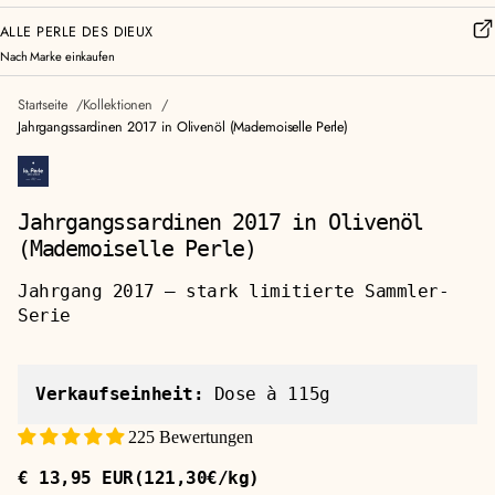
ALLE PERLE DES DIEUX
Nach Marke einkaufen
Startseite
Kollektionen
Jahrgangssardinen 2017 in Olivenöl (Mademoiselle Perle)
Jahrgangssardinen 2017 in Olivenöl
(Mademoiselle Perle)
Jahrgang 2017 — stark limitierte Sammler-
Serie
Verkaufseinheit:
Dose à 115g
225 Bewertungen
€ 13,95 EUR
(121,30€/kg)
Regulärer
Stückpreis