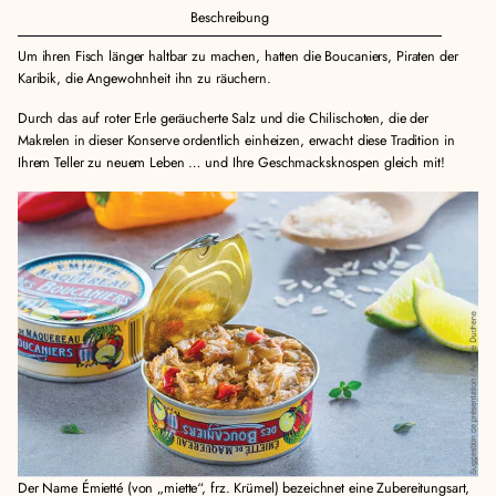
Beschreibung
Um ihren Fisch länger haltbar zu machen, hatten die Boucaniers, Piraten der
Karibik, die Angewohnheit ihn zu räuchern.
Durch das auf roter Erle geräucherte Salz und die Chilischoten, die der
Makrelen in dieser Konserve ordentlich einheizen, erwacht diese Tradition in
Ihrem Teller zu neuem Leben … und Ihre Geschmacksknospen gleich mit!
Der Name Émietté (von „miette“, frz. Krümel) bezeichnet eine Zubereitungsart,