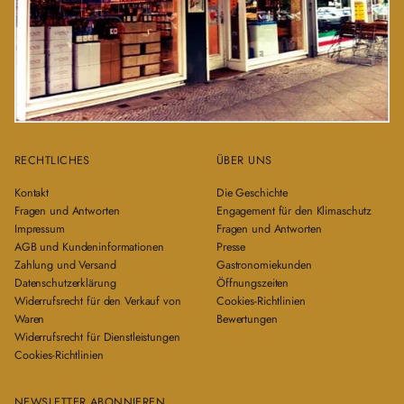
RECHTLICHES
ÜBER UNS
Kontakt
Die Geschichte
Fragen und Antworten
Engagement für den Klimaschutz
Impressum
Fragen und Antworten
AGB und Kundeninformationen
Presse
Zahlung und Versand
Gastronomiekunden
Datenschutzerklärung
Öffnungszeiten
Widerrufsrecht für den Verkauf von
Cookies-Richtlinien
Waren
Bewertungen
Widerrufsrecht für Dienstleistungen
Cookies-Richtlinien
NEWSLETTER ABONNIEREN