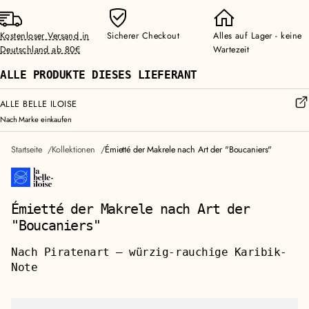
Kostenloser Versand in
Sicherer Checkout
Alles auf Lager - keine
Deutschland ab 80€
Wartezeit
ALLE PRODUKTE DIESES LIEFERANT
ALLE BELLE ILOISE
Nach Marke einkaufen
Startseite
Kollektionen
Émietté der Makrele nach Art der "Boucaniers"
Émietté der Makrele nach Art der
"Boucaniers"
Nach Piratenart — würzig-rauchige Karibik-
Note