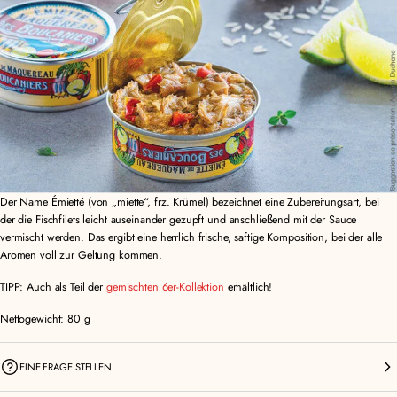
Der Name Émietté (von „miette“, frz. Krümel) bezeichnet eine Zubereitungsart, bei
der die Fischfilets leicht auseinander gezupft und anschließend mit der Sauce
vermischt werden. Das ergibt eine herrlich frische, saftige Komposition, bei der alle
Aromen voll zur Geltung kommen.
TIPP: Auch als Teil der
gemischten 6er-Kollektion
erhältlich!
Nettogewicht: 80 g
EINE FRAGE STELLEN