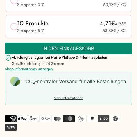
Sie sparen 3 %
60,13€
/ KG
10 Produkte
4,71€
4,95€
Sie sparen 5 %
58,88€
/ KG
IN DEN EINKAUFSKORB
Abholung verfügbar bei
Maître Philippe & Filles Hauptladen
Gewöhnlich fertig in 24 Stunden
Shop-Informationen anzeigen
CO₂-neu­t­raler Versand für alle Bestellungen
Mehr Informationen