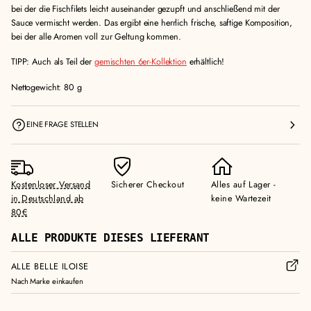
bei der die Fischfilets leicht auseinander gezupft und anschließend mit der
Sauce vermischt werden. Das ergibt eine herrlich frische, saftige Komposition,
bei der alle Aromen voll zur Geltung kommen.
TIPP: Auch als Teil der
gemischten 6er-Kollektion
erhältlich!
Nettogewicht: 80 g
EINE FRAGE STELLEN
Kostenloser Versand
Sicherer Checkout
Alles auf Lager -
in Deutschland ab
keine Wartezeit
80€
ALLE PRODUKTE DIESES LIEFERANT
ALLE BELLE ILOISE
Nach Marke einkaufen