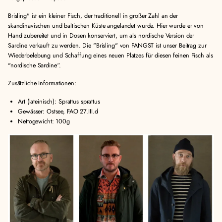
Brisling" ist ein kleiner Fisch, der traditionell in großer Zahl an der
skandinavischen und baltischen Küste angelandet wurde. Hier wurde er von
Hand zubereitet und in Dosen konserviert, um als nordische Version der
Sardine verkauft zu werden. Die "Brisling" von FANGST ist unser Beitrag zur
Wiederbelebung und Schaffung eines neuen Platzes für diesen feinen Fisch als
"nordische Sardine“.
Zusätzliche Informationen:
Art (lateinisch): Sprattus sprattus
Gewässer: Ostsee, FAO 27.III.d
Nettogewicht: 100g