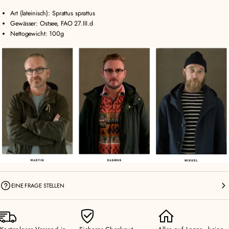
Art (lateinisch): Sprattus sprattus
Gewässer: Ostsee, FAO 27.III.d
Nettogewicht: 100g
EINE FRAGE STELLEN