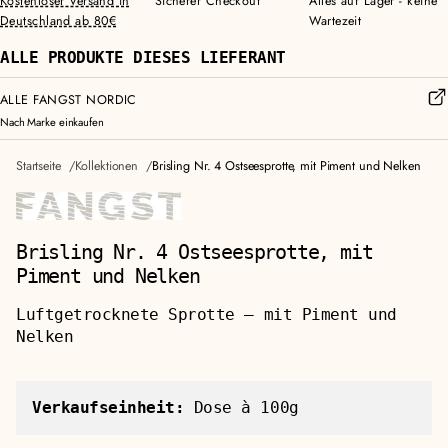
Kostenloser Versand in
Sicherer Checkout
Alles auf Lager - keine
Deutschland ab 80€
Wartezeit
ALLE PRODUKTE DIESES LIEFERANT
ALLE FANGST NORDIC
Nach Marke einkaufen
Startseite
Kollektionen
Brisling Nr. 4 Ostseesprotte, mit Piment und Nelken
Brisling Nr. 4 Ostseesprotte, mit
Piment und Nelken
Luftgetrocknete Sprotte — mit Piment und
Nelken
Verkaufseinheit:
Dose à 100g