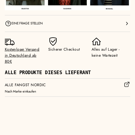
EINE FRAGE STELLEN
Kostenloser Versand
Sicherer Checkout
Alles auf Lager -
in Deutschland ab
keine Wartezeit
80€
ALLE PRODUKTE DIESES LIEFERANT
ALLE FANGST NORDIC
Nach Marke einkaufen