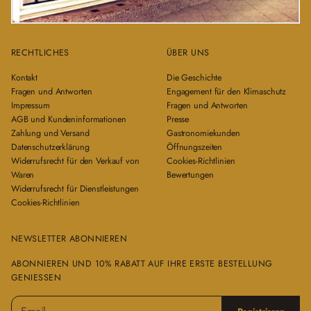
RECHTLICHES
ÜBER UNS
Kontakt
Die Geschichte
Fragen und Antworten
Engagement für den Klimaschutz
Impressum
Fragen und Antworten
AGB und Kundeninformationen
Presse
Zahlung und Versand
Gastronomiekunden
Datenschutzerklärung
Öffnungszeiten
Widerrufsrecht für den Verkauf von
Cookies-Richtlinien
Waren
Bewertungen
Widerrufsrecht für Dienstleistungen
Cookies-Richtlinien
NEWSLETTER ABONNIEREN
ABONNIEREN UND 10% RABATT AUF IHRE ERSTE BESTELLUNG
GENIESSEN
E
B