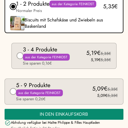
1 - 2 Produkte
aus der Kategorie FEINKOST
5,35€
Normaler Preis
Biscuits mit Schafskäse und Zwiebeln aus
Baskenland
3 - 4 Produkte
5,19€
5,35€
aus der Kategorie FEINKOST
5,19€
5,35€
Sie sparen 0,16€
5 - 9 Produkte
5,09€
5,35€
aus der Kategorie FEINKOST
5,09€
5,35€
Sie sparen 0,26€
IN DEN EINKAUFSKORB
Abholung verfügbar bei
Maître Philippe & Filles Hauptladen