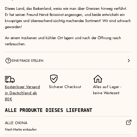
Dieses Land, das Baskenland, weiss wie man über Grenzen hinweg verführt.
Er hat seinen Freund Hervé Boissinot angezogen, und beide entwickeln ein
knuspriges und überraschend süchtig machendes Sortiment! Wir sind schwach
geworden!
An einem trockenen und kühlen Ort lagern und nach der Öffnung rasch
verbrauchen.
EINE FRAGE STELLEN
Kostenloser Versand
Sicherer Checkout
Alles auf Lager -
in Deutschland ab
keine Wartezeit
80€
ALLE PRODUKTE DIESES LIEFERANT
ALLE OKINA
Nach Marke einkaufen