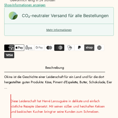
Gewöhnlich fertig in 24 Stunden
Shop-Informationen anzeigen
CO₂-neu­t­raler Versand für alle Bestellungen
Mehr Informationen
Beschreibung
Okina ist die Geschichte einer Leidenschaft für ein Land und für die dort
hergestellten guten Produkte: Käse, Piment d’Espelette, Butter, Schokolade, Eier
…
Diese Leidenschaft hat Hervé Lanouguère in delikate und einfach
köstliche Rezepte übersetzt. Mit seinen süßen und herzhaften Keksen
und baskischen Kuchen bringt er seine Kunden zum Schmelzen.